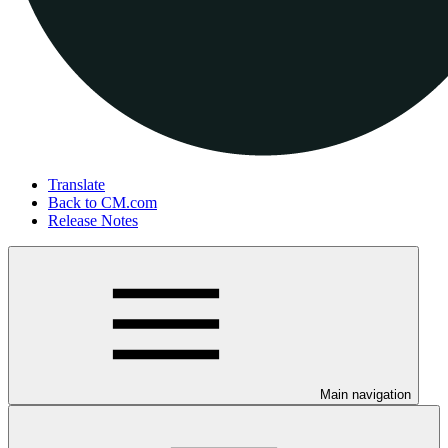
Translate
Back to CM.com
Release Notes
Main navigation