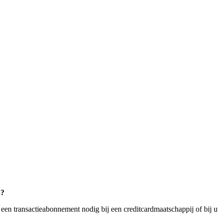
n?
 een transactieabonnement nodig bij een creditcardmaatschappij of bij 