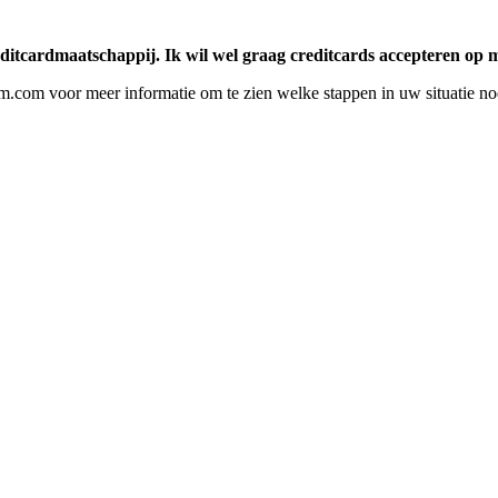
itcardmaatschappij. Ik wil wel graag creditcards accepteren op m
cm.com
voor meer informatie om te zien welke stappen in uw situatie nod