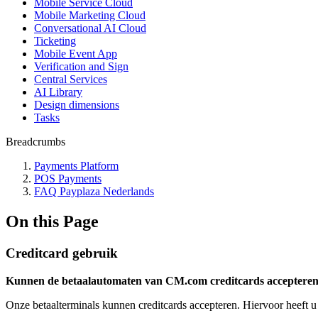
Mobile Service Cloud
Mobile Marketing Cloud
Conversational AI Cloud
Ticketing
Mobile Event App
Verification and Sign
Central Services
AI Library
Design dimensions
Tasks
Breadcrumbs
Payments Platform
POS Payments
FAQ Payplaza Nederlands
On this Page
Creditcard gebruik
Kunnen de betaalautomaten van CM.com creditcards acceptere
Onze betaalterminals kunnen creditcards accepteren. Hiervoor heeft u