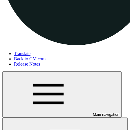
Translate
Back to CM.com
Release Notes
Main navigation