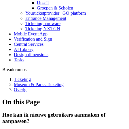
Upsell
Groepen & Scholen
Yourticketprovider | GO platform
Entrance Management
Ticketing hardware
Ticketing NXTGN
Mobile Event App
Verification and Sign
Central Services
AI Library
Design dimensions
Tasks
Breadcrumbs
Ticketing
Museum & Parks Ticketing
Overig
On this Page
Hoe kan ik nieuwe gebruikers aanmaken of
aanpassen?