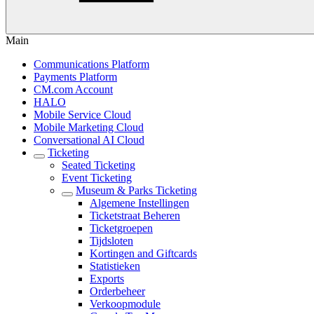
Main
Communications Platform
Payments Platform
CM.com Account
HALO
Mobile Service Cloud
Mobile Marketing Cloud
Conversational AI Cloud
Ticketing
Seated Ticketing
Event Ticketing
Museum & Parks Ticketing
Algemene Instellingen
Ticketstraat Beheren
Ticketgroepen
Tijdsloten
Kortingen and Giftcards
Statistieken
Exports
Orderbeheer
Verkoopmodule