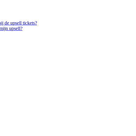
j de upsell tickets?
mijn upsell?