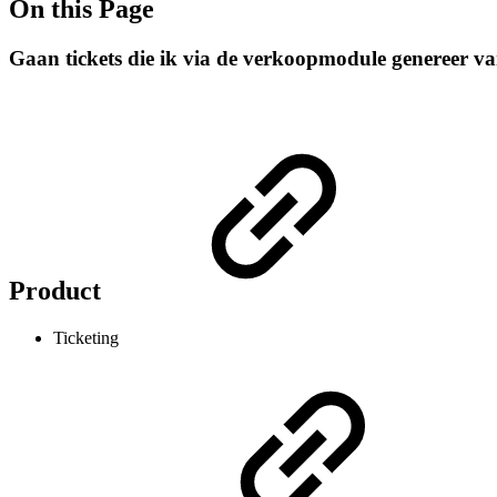
On this Page
Gaan tickets die ik via de verkoopmodule genereer van
Product
Ticketing