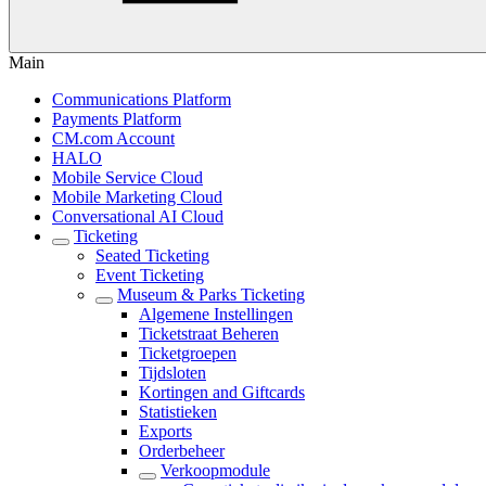
Main
Communications Platform
Payments Platform
CM.com Account
HALO
Mobile Service Cloud
Mobile Marketing Cloud
Conversational AI Cloud
Ticketing
Seated Ticketing
Event Ticketing
Museum & Parks Ticketing
Algemene Instellingen
Ticketstraat Beheren
Ticketgroepen
Tijdsloten
Kortingen and Giftcards
Statistieken
Exports
Orderbeheer
Verkoopmodule