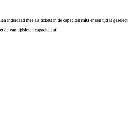
n inderdaad mee als tickets in de capaciteit
mits
er een tijd is geselec
 de van tijdsloten capaciteit af.