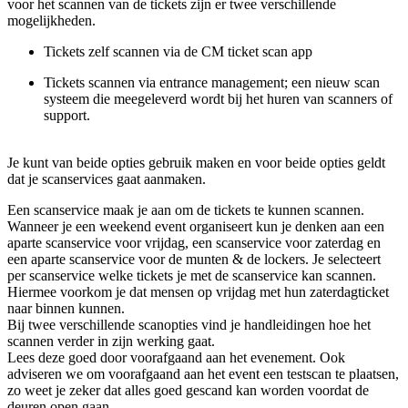
voor het scannen van de tickets zijn er twee verschillende
mogelijkheden.
Tickets zelf scannen via de CM ticket scan app
Tickets scannen via entrance management; een nieuw scan
systeem die meegeleverd wordt bij het huren van scanners of
support.
Je kunt van beide opties gebruik maken en voor beide opties geldt
dat je scanservices gaat aanmaken.
Een scanservice maak je aan om de tickets te kunnen scannen.
Wanneer je een weekend event organiseert kun je denken aan een
aparte scanservice voor vrijdag, een scanservice voor zaterdag en
een aparte scanservice voor de munten & de lockers. Je selecteert
per scanservice welke tickets je met de scanservice kan scannen.
Hiermee voorkom je dat mensen op vrijdag met hun zaterdagticket
naar binnen kunnen.
Bij twee verschillende scanopties vind je handleidingen hoe het
scannen verder in zijn werking gaat.
Lees deze goed door voorafgaand aan het evenement. Ook
adviseren we om voorafgaand aan het event een testscan te plaatsen,
zo weet je zeker dat alles goed gescand kan worden voordat de
deuren open gaan.