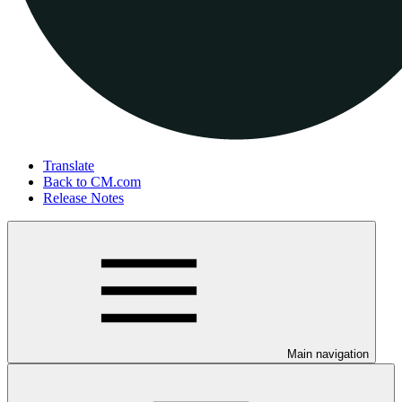
Translate
Back to CM.com
Release Notes
Main navigation