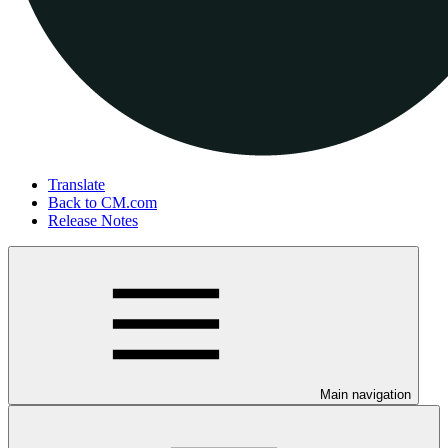
Translate
Back to CM.com
Release Notes
Main navigation