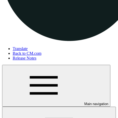
Translate
Back to CM.com
Release Notes
Main navigation