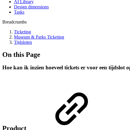
AI Library
Design dimensions
Tasks
Breadcrumbs
Ticketing
Museum & Parks Ticketing
Tijdsloten
On this Page
Hoe kan ik inzien hoeveel tickets er voor een tijdslot
Product