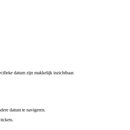
ecifieke datum zijn makkelijk inzichtbaar.
.
ndere datum te navigeren.
tickets.