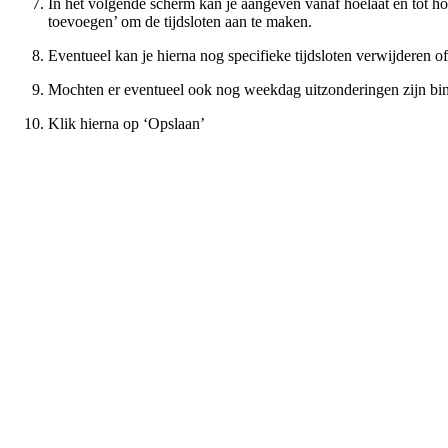
In het volgende scherm kan je aangeven vanaf hoelaat en tot hoe
toevoegen’ om de tijdsloten aan te maken.
Eventueel kan je hierna nog specifieke tijdsloten verwijderen of
Mochten er eventueel ook nog weekdag uitzonderingen zijn bi
Klik hierna op ‘Opslaan’