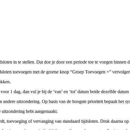
sloten in te stellen. Dat doe je door een periode toe te voegen binnen 
ijdsloten toevoegen met de groene knop “Groep Toevoegen +” vervolgen
ukken.
 voor 1 dag, dan vul je bij de ‘van’ en ‘tot’ datum beide dezelfde datum 
t een andere uitzondering. Op basis van de hoogste prioriteit bepaalt het
e uitzondering hebt aangemaakt.
dt, toevoeging of vervanging van standaard tijdsloten. Druk daarna op