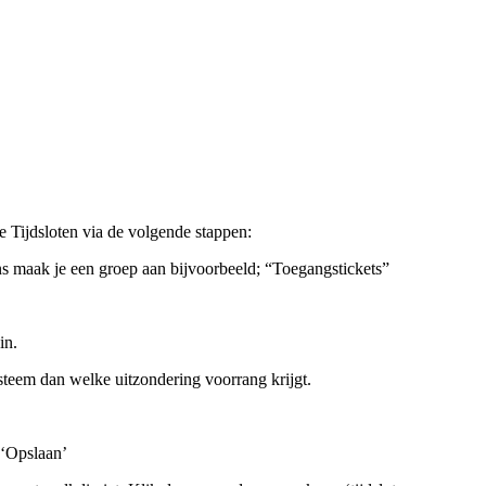
de Tijdsloten via de volgende stappen:
s maak je een groep aan bijvoorbeeld; “Toegangstickets”
in.
 systeem dan welke uitzondering voorrang krijgt.
 ‘Opslaan’