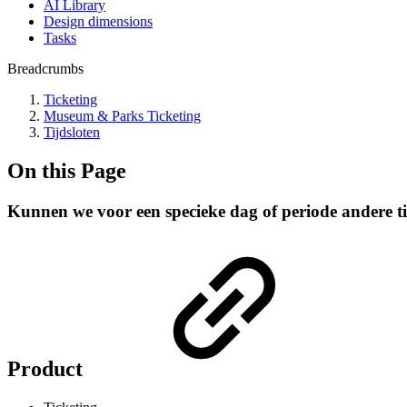
AI Library
Design dimensions
Tasks
Breadcrumbs
Ticketing
Museum & Parks Ticketing
Tijdsloten
On this Page
Kunnen we voor een specieke dag of periode andere tij
Product