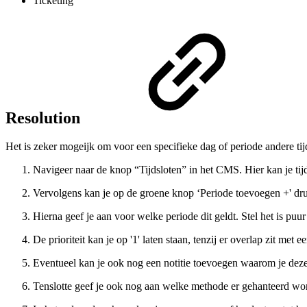
Ticketing
Resolution
Het is zeker mogeijk om voor een specifieke dag of periode andere tijd
Navigeer naar de knop “Tijdsloten” in het CMS. Hier kan je t
Vervolgens kan je op de groene knop ‘Periode toevoegen +' dr
Hierna geef je aan voor welke periode dit geldt. Stel het is puur
De prioriteit kan je op '1' laten staan, tenzij er overlap zit me
Eventueel kan je ook nog een notitie toevoegen waarom je dez
Tenslotte geef je ook nog aan welke methode er gehanteerd wor