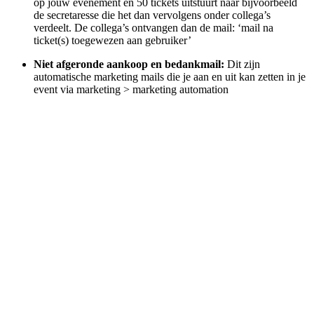
op jouw evenement en 50 tickets uitstuurt naar bijvoorbeeld
de secretaresse die het dan vervolgens onder collega’s
verdeelt. De collega’s ontvangen dan de mail: ‘mail na
ticket(s) toegewezen aan gebruiker’
Niet afgeronde aankoop en bedankmail:
Dit zijn
automatische marketing mails die je aan en uit kan zetten in je
event via marketing > marketing automation