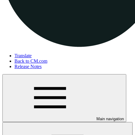
Translate
Back to CM.com
Release Notes
Main navigation