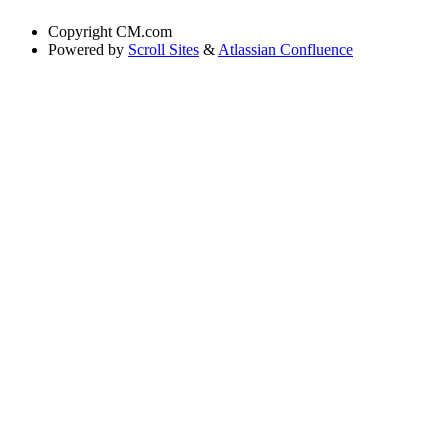
Copyright
CM.com
Powered by
Scroll Sites
&
Atlassian Confluence