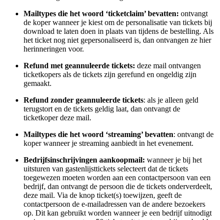
Mailtypes die het woord ‘ticketclaim’ bevatten:
ontvangt
de koper wanneer je kiest om de personalisatie van tickets bij
download te laten doen in plaats van tijdens de bestelling. Als
het ticket nog niet gepersonaliseerd is, dan ontvangen ze hier
herinneringen voor.
Refund met geannuleerde tickets:
deze mail ontvangen
ticketkopers als de tickets zijn gerefund en ongeldig zijn
gemaakt.
Refund zonder geannuleerde tickets
: als je alleen geld
terugstort en de tickets geldig laat, dan ontvangt de
ticketkoper deze mail.
Mailtypes die het woord ‘streaming’ bevatten
: ontvangt de
koper wanneer je streaming aanbiedt in het evenement.
Bedrijfsinschrijvingen aankoopmail:
wanneer je bij het
uitsturen van gastenlijsttickets selecteert dat de tickets
toegewezen moeten worden aan een contactpersoon van een
bedrijf, dan ontvangt de persoon die de tickets onderverdeelt,
deze mail. Via de knop ticket(s) toewijzen, geeft de
contactpersoon de e-mailadressen van de andere bezoekers
op. Dit kan gebruikt worden wanneer je een bedrijf uitnodigt