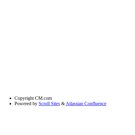
Copyright
CM.com
Powered by
Scroll Sites
&
Atlassian Confluence