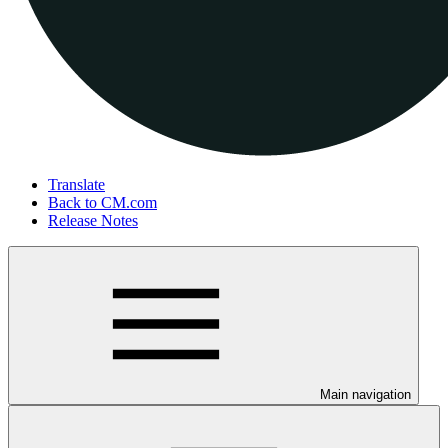
Translate
Back to CM.com
Release Notes
Main navigation