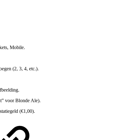
kets, Mobile.
egen (2, 3, 4, etc.).
fbeelding.
t” voor Blonde Ale).
tatiegeld (€1,00).