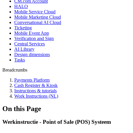
CM.com Account
HALO
Mobile Service Cloud
Mobile Marketing Cloud
Conversational AI Cloud
Ticketing
Mobile Event App
Verification and Sign
Central Services
AI Library
Design dimensions
Tasks
Breadcrumbs
Payments Platform
Cash Register & Kiosk
Instructions & tutorials
Work Instructions (NL)
On this Page
Werkinstructie - Point of Sale (POS) Systeem