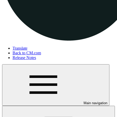
Translate
Back to CM.com
Release Notes
Main navigation