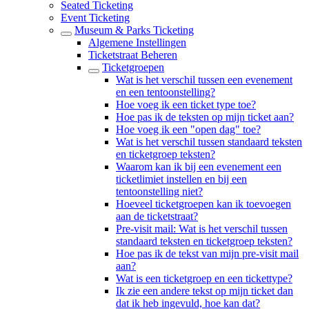
Seated Ticketing
Event Ticketing
Museum & Parks Ticketing
Algemene Instellingen
Ticketstraat Beheren
Ticketgroepen
Wat is het verschil tussen een evenement
en een tentoonstelling?
Hoe voeg ik een ticket type toe?
Hoe pas ik de teksten op mijn ticket aan?
Hoe voeg ik een "open dag" toe?
Wat is het verschil tussen standaard teksten
en ticketgroep teksten?
Waarom kan ik bij een evenement een
ticketlimiet instellen en bij een
tentoonstelling niet?
Hoeveel ticketgroepen kan ik toevoegen
aan de ticketstraat?
Pre-visit mail: Wat is het verschil tussen
standaard teksten en ticketgroep teksten?
Hoe pas ik de tekst van mijn pre-visit mail
aan?
Wat is een ticketgroep en een tickettype?
Ik zie een andere tekst op mijn ticket dan
dat ik heb ingevuld, hoe kan dat?