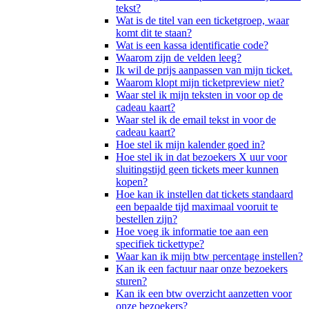
tekst?
Wat is de titel van een ticketgroep, waar
komt dit te staan?
Wat is een kassa identificatie code?
Waarom zijn de velden leeg?
Ik wil de prijs aanpassen van mijn ticket.
Waarom klopt mijn ticketpreview niet?
Waar stel ik mijn teksten in voor op de
cadeau kaart?
Waar stel ik de email tekst in voor de
cadeau kaart?
Hoe stel ik mijn kalender goed in?
Hoe stel ik in dat bezoekers X uur voor
sluitingstijd geen tickets meer kunnen
kopen?
Hoe kan ik instellen dat tickets standaard
een bepaalde tijd maximaal vooruit te
bestellen zijn?
Hoe voeg ik informatie toe aan een
specifiek tickettype?
Waar kan ik mijn btw percentage instellen?
Kan ik een factuur naar onze bezoekers
sturen?
Kan ik een btw overzicht aanzetten voor
onze bezoekers?