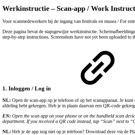
Werkinstructie – Scan-app / Work Instruc
Voor scanmedewerkers bij de ingang van festivals en musea / For entr
Deze pagina bevat de stapsgewijze werkinstructie. Schermafbeeldingen
step-by-step instructions. Screenshots have not yet been uploaded to 
1. Inloggen / Log in
NL:
Open de scan-app op je telefoon of op het scanapparaat. Je kun
afdeling hebt gekregen. Heb je in plaats daarvan een QR-code gekre
EN:
Open the scan app on your phone or on the handheld scan devic
department. If you received a QR code instead, tap “Scan” next to “
NL:
Heb je de app nog niet op je telefoon? Download deze via de Pla