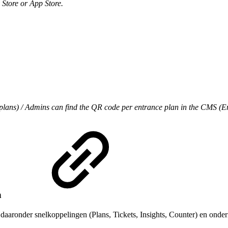
Store or App Store.
lans) / Admins can find the QR code per entrance plan in the CMS (En
n
daaronder snelkoppelingen (Plans, Tickets, Insights, Counter) en onderi