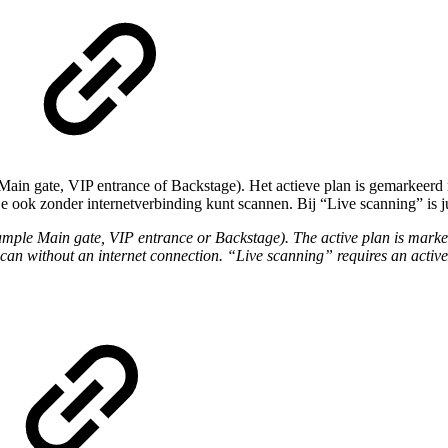
 Main gate, VIP entrance of Backstage). Het actieve plan is gemarkeerd
e ook zonder internetverbinding kunt scannen. Bij “Live scanning” is ju
mple Main gate, VIP entrance or Backstage). The active plan is marked
an without an internet connection. “Live scanning” requires an active