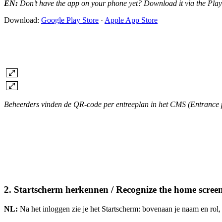
EN:
Don’t have the app on your phone yet? Download it via the Play 
Download:
Google Play Store
·
Apple App Store
Beheerders vinden de QR-code per entreeplan in het CMS (Entrance p
2. Startscherm herkennen / Recognize the home scree
NL:
Na het inloggen zie je het Startscherm: bovenaan je naam en rol, 