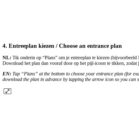
4. Entreeplan kiezen / Choose an entrance plan
NL:
Tik onderin op “Plans” om je entreeplan te kiezen (bijvoorbeeld
Download het plan dan vooraf door op het pijl-icoon te tikken, zodat j
EN:
Tap “Plans” at the bottom to choose your entrance plan (for exa
download the plan in advance by tapping the arrow icon so you can sc