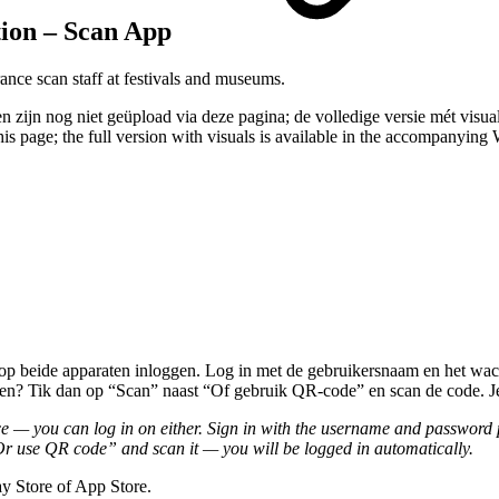
tion – Scan App
ance scan staff at festivals and museums.
 zijn nog niet geüpload via deze pagina; de volledige versie mét visual
this page; the full version with visuals is available in the accompanyin
t op beide apparaten inloggen. Log in met de gebruikersnaam en het w
gen? Tik dan op “Scan” naast “Of gebruik QR-code” en scan de code. J
e — you can log in on either. Sign in with the username and passwor
Or use QR code” and scan it — you will be logged in automatically.
y Store of App Store.