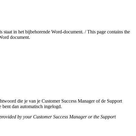
s staat in het bijbehorende Word-document. / This page contains the
g Word document.
achtwoord die je van je Customer Success Manager of de Support
e bent dan automatisch ingelogd.
d provided by your Customer Success Manager or the Support