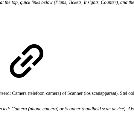
t the top, quick links below (Plans, Tickets, Insights, Counter), and t
teerd: Camera (telefoon-camera) of Scanner (los scanapparaat). Stel ook
lected: Camera (phone camera) or Scanner (handheld scan device). Also