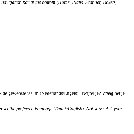
he navigation bar at the bottom (Home, Plans, Scanner, Tickets,
 de gewenste taal in (Nederlands/Engels). Twijfel je? Vraag het je
 set the preferred language (Dutch/English). Not sure? Ask your