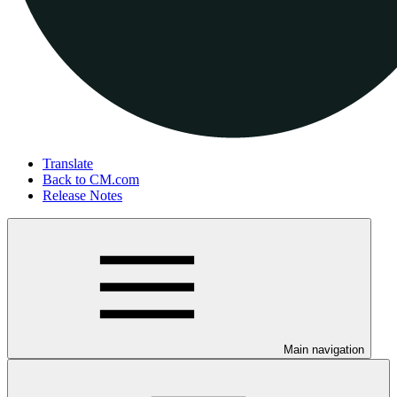
Translate
Back to CM.com
Release Notes
Main navigation