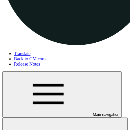
Translate
Back to CM.com
Release Notes
Main navigation