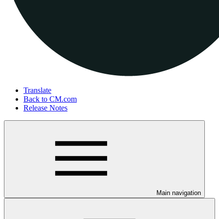
Translate
Back to CM.com
Release Notes
Main navigation