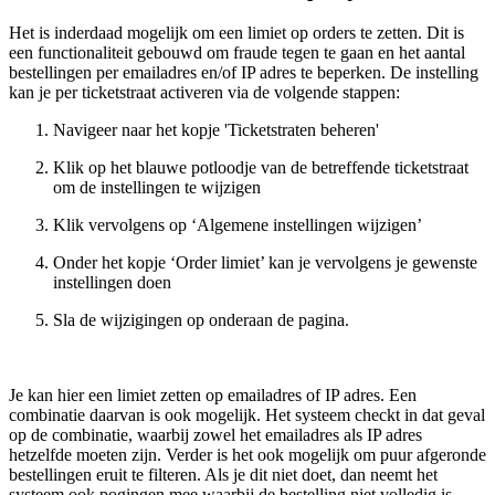
Het is inderdaad mogelijk om een limiet op orders te zetten. Dit is
een functionaliteit gebouwd om fraude tegen te gaan en het aantal
bestellingen per emailadres en/of IP adres te beperken. De instelling
kan je per ticketstraat activeren via de volgende stappen:
Navigeer naar het kopje 'Ticketstraten beheren'
Klik op het blauwe potloodje van de betreffende ticketstraat
om de instellingen te wijzigen
Klik vervolgens op ‘Algemene instellingen wijzigen’
Onder het kopje ‘Order limiet’ kan je vervolgens je gewenste
instellingen doen
Sla de wijzigingen op onderaan de pagina.
Je kan hier een limiet zetten op emailadres of IP adres. Een
combinatie daarvan is ook mogelijk. Het systeem checkt in dat geval
op de combinatie, waarbij zowel het emailadres als IP adres
hetzelfde moeten zijn. Verder is het ook mogelijk om puur afgeronde
bestellingen eruit te filteren. Als je dit niet doet, dan neemt het
systeem ook pogingen mee waarbij de bestelling niet volledig is