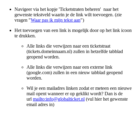
Navigeer via het kopje 'Ticketstraten beheren' naar het
gewenste tekstveld waarin je de link wilt toevoegen. (zie
vragen "
Waar pas ik mijn tekst aan
")
Het toevoegen van een link is mogelijk door op het link icoon
te drukken.
Alle links die verwijzen naar een ticketstraat
(tickets.domeinnaam.nl) zullen in hetzelfde tabblad
geopend worden.
Alle links die verwijzen naar een externe link
(google.com) zullen in een nieuw tabblad geopend
worden.
Wil je een mailadres linken zodat er meteen een nieuwe
mail opent wanneer er op geklikt wordt? Dan is de
url
mailto:
info@globalticket.nl
(vul hier het gewenste
email adres in)