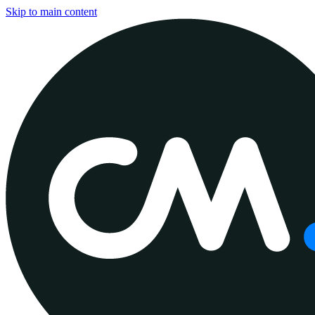
Skip to main content