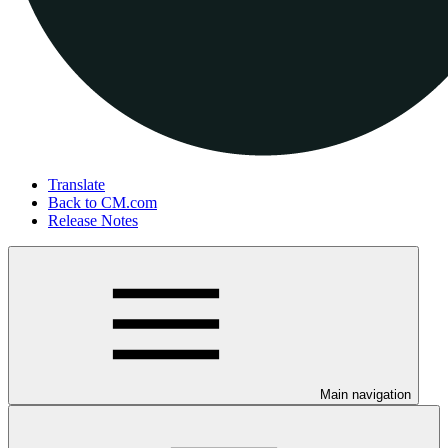
Translate
Back to CM.com
Release Notes
Main navigation