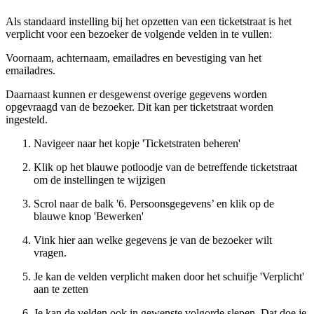
Als standaard instelling bij het opzetten van een ticketstraat is het
verplicht voor een bezoeker de volgende velden in te vullen:
Voornaam, achternaam, emailadres en bevestiging van het
emailadres.
Daarnaast kunnen er desgewenst overige gegevens worden
opgevraagd van de bezoeker. Dit kan per ticketstraat worden
ingesteld.
Navigeer naar het kopje 'Ticketstraten beheren'
Klik op het blauwe potloodje van de betreffende ticketstraat
om de instellingen te wijzigen
Scrol naar de balk '6. Persoonsgegevens’ en klik op de
blauwe knop 'Bewerken'
Vink hier aan welke gegevens je van de bezoeker wilt
vragen.
Je kan de velden verplicht maken door het schuifje 'Verplicht'
aan te zetten
Je kan de velden ook in gewenste volgorde slepen. Dat doe je