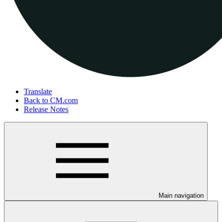
Translate
Back to CM.com
Release Notes
Main navigation